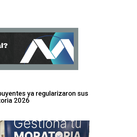
uyentes ya regularizaron sus
toria 2026