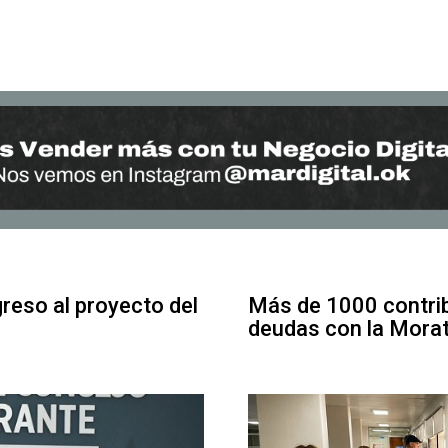
greso al proyecto del
Más de 1000 contrib
deudas con la Mora