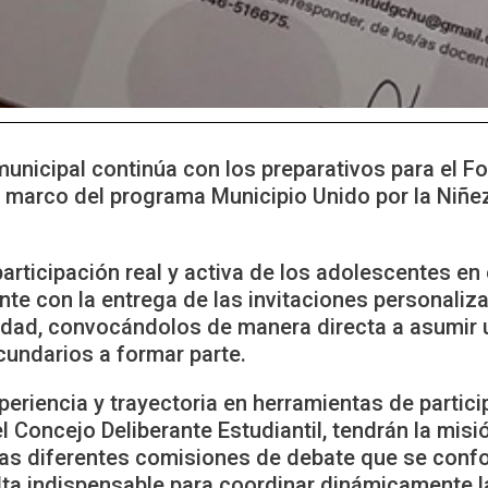
municipal continúa con los preparativos para el 
el marco del programa Municipio Unido por la Niñ
.
articipación real y activa de los adolescentes en 
te con la entrega de las invitaciones personaliz
ciudad, convocándolos de manera directa a asumir 
ecundarios a formar parte.
periencia y trayectoria en herramientas de parti
el Concejo Deliberante Estudiantil, tendrán la m
e las diferentes comisiones de debate que se conf
lta indispensable para coordinar dinámicamente l