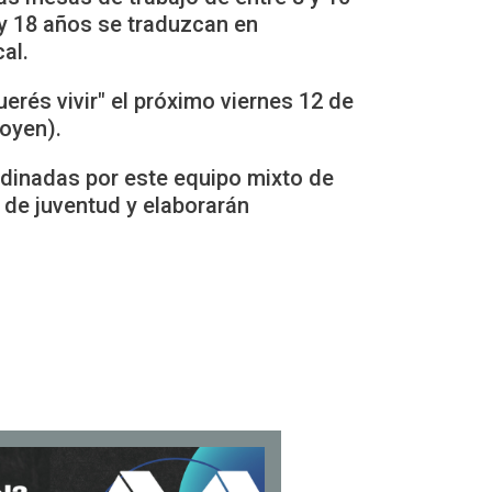
y 18 años se traduzcan en
al.
erés vivir" el próximo viernes 12 de
goyen).
rdinadas por este equipo mixto de
 de juventud y elaborarán