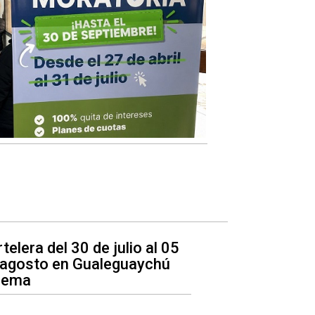
telera del 30 de julio al 05
 agosto en Gualeguaychú
nema