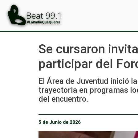
Se cursaron invit
participar del F
El Área de Juventud inició l
trayectoria en programas lo
del encuentro.
5 de Junio de 2026