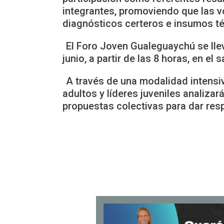
integrantes, promoviendo que las v
diagnósticos certeros e insumos téc
El Foro Joven Gualeguaychú se llev
junio, a partir de las 8 horas, en el
A través de una modalidad intensi
adultos y líderes juveniles analiza
propuestas colectivas para dar res