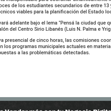
oces de los estudiantes secundarios de entre 13 
nicos viables para la planificación del Estado loc
ará adelante bajo el lema "Pensá la ciudad que qu
 salón del Centro Sirio Libanés (Luis N. Palma e Yri
va presencial de cinco horas, las comisiones coo
rán los programas municipales actuales en materia
puestas a las problemáticas detectadas.