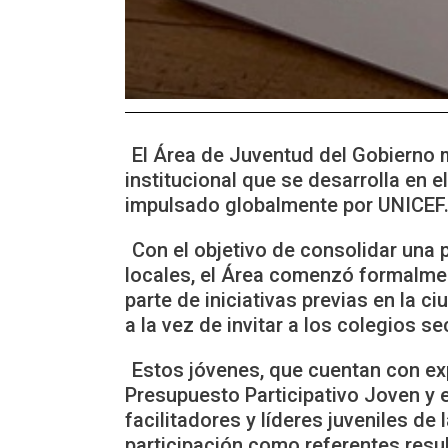
El Área de Juventud del Gobierno 
institucional que se desarrolla en 
impulsado globalmente por UNICEF
Con el objetivo de consolidar una p
locales, el Área comenzó formalmen
parte de iniciativas previas en la 
a la vez de invitar a los colegios s
Estos jóvenes, que cuentan con ex
Presupuesto Participativo Joven y 
facilitadores y líderes juveniles d
participación como referentes resu