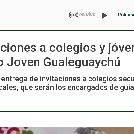
Polític
aciones a colegios y jóve
oro Joven Gualeguaychú
a entrega de invitaciones a colegios se
cales, que serán los encargados de guia