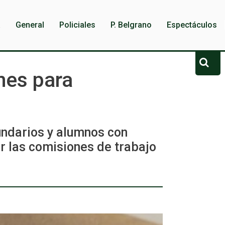
a
General
Policiales
P. Belgrano
Espectáculos
nes para
cundarios y alumnos con
r las comisiones de trabajo