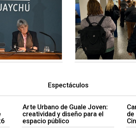
Espectáculos
Arte Urbano de Guale Joven:
Car
e
creatividad y diseño para el
de
26
espacio público
Ci