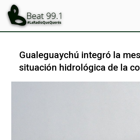
Gualeguaychú integró la mesa
situación hidrológica de la c