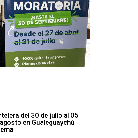
telera del 30 de julio al 05
 agosto en Gualeguaychú
nema