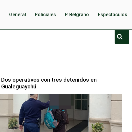
a
General
Policiales
P. Belgrano
Espectáculos
Dos operativos con tres detenidos en
Gualeguaychú