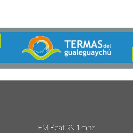
FM Beat 99.1mhz