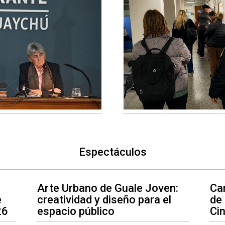
Espectáculos
Arte Urbano de Guale Joven:
Car
e
creatividad y diseño para el
de
26
espacio público
Ci